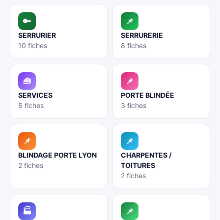
🔑
📌
SERRURIER
SERRURERIE
10 fiches
8 fiches
🧰
📌
SERVICES
PORTE BLINDÉE
5 fiches
3 fiches
📌
📌
BLINDAGE PORTE LYON
CHARPENTES /
2 fiches
TOITURES
2 fiches
🏭
📌