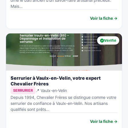
orne le bâti ancien d’un savoir-faire artisanal précieux.
Mais…
Voir la fiche →
Vérifié
Serrurier à Vaulx-en-Velin, votre expert
Chevalier Frères
📍 Vaulx-en-Velin
SERRURIER
Depuis 1994, Chevalier Frères se distingue comme votre
serrurier de confiance à Vaulx-en-Velin. Nos artisans
qualifiés sont prêts…
Voir la fiche →