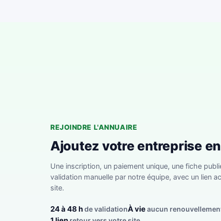
REJOINDRE L'ANNUAIRE
Ajoutez votre entreprise e
Une inscription, un paiement unique, une fiche publi
validation manuelle par notre équipe, avec un lien ac
site.
24 à 48 h
À vie
de validation
aucun renouvellemen
1 lien
retour vers votre site