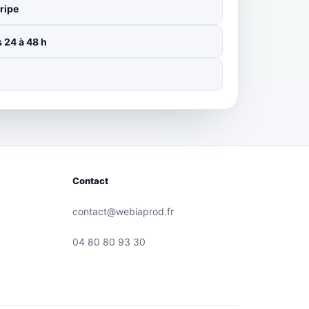
ripe
 24 à 48 h
Contact
contact@webiaprod.fr
04 80 80 93 30