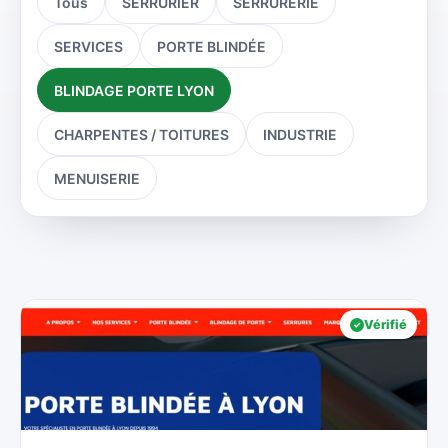
Tous
SERRURIER
SERRURERIE
SERVICES
PORTE BLINDÉE
BLINDAGE PORTE LYON
CHARPENTES / TOITURES
INDUSTRIE
MENUISERIE
Vérifié