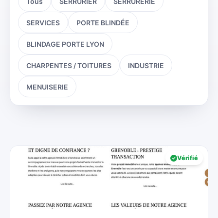
Tous
SERRURIER
SERRURERIE
SERVICES
PORTE BLINDÉE
BLINDAGE PORTE LYON
CHARPENTES / TOITURES
INDUSTRIE
MENUISERIE
Vérifié