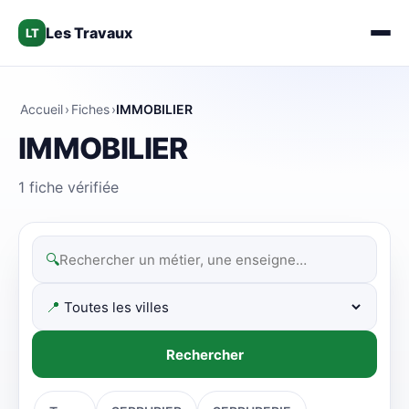
Les Travaux
LT
Accueil
›
Fiches
›
IMMOBILIER
IMMOBILIER
1 fiche vérifiée
🔍
📍
Rechercher