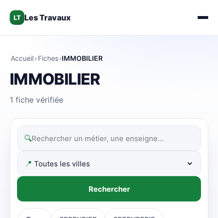
Les Travaux
LT
Accueil
›
Fiches
›
IMMOBILIER
IMMOBILIER
1 fiche vérifiée
🔍
📍
Rechercher