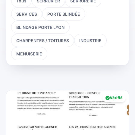
Tous
SERRURIER
SERRURERIE
SERVICES
PORTE BLINDÉE
BLINDAGE PORTE LYON
CHARPENTES / TOITURES
INDUSTRIE
MENUISERIE
Vérifié