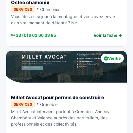
Osteo chamonix
📍 Chamonix
SERVICES
Vous êtes en séjour à la montagne et vous avez envie
d’un vrai moment de détente ? Ne…
+33 (0)6 62 66 33 85
Voir la fiche →
Vérifié
Millet Avocat pour permis de construire
📍 Grenoble
SERVICES
Millet Avocat intervient partout à Grenoble, Annecy,
Chambéry et Valence auprès des particuliers, des
professionnels et des collectivités…