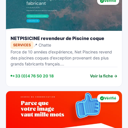
Vérifié
NETPISICINE revendeur de Piscine coque
📍 Chatte
SERVICES
Force de 10 années d’expérience, Net Piscines revend
des piscines coques d’exception provenant des plus
grands fabricants français.…
+33 (0)4 76 50 20 18
Voir la fiche →
Vérifié