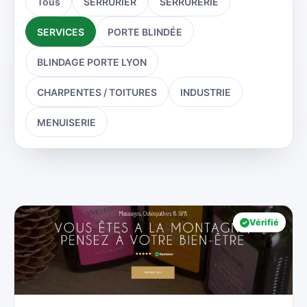
Tous
SERRURIER
SERRURERIE
SERVICES
PORTE BLINDÉE
BLINDAGE PORTE LYON
CHARPENTES / TOITURES
INDUSTRIE
MENUISERIE
Vérifié