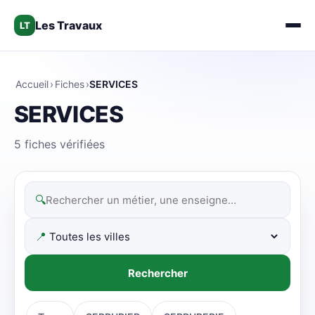
Les Travaux
LT
Accueil
›
Fiches
›
SERVICES
SERVICES
5 fiches vérifiées
🔍
📍
Rechercher