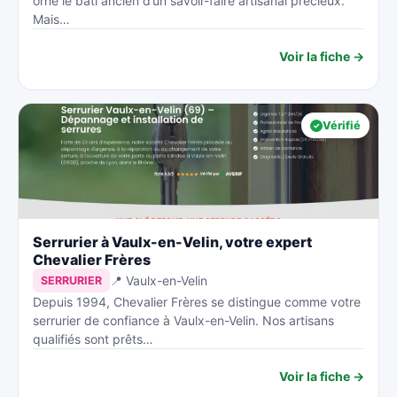
orne le bâti ancien d’un savoir-faire artisanal précieux.
Mais…
Voir la fiche →
Vérifié
Serrurier à Vaulx-en-Velin, votre expert
Chevalier Frères
📍 Vaulx-en-Velin
SERRURIER
Depuis 1994, Chevalier Frères se distingue comme votre
serrurier de confiance à Vaulx-en-Velin. Nos artisans
qualifiés sont prêts…
Voir la fiche →