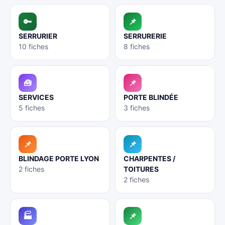
🔑
📌
SERRURIER
SERRURERIE
10 fiches
8 fiches
🧰
📌
SERVICES
PORTE BLINDÉE
5 fiches
3 fiches
📌
📌
BLINDAGE PORTE LYON
CHARPENTES /
2 fiches
TOITURES
2 fiches
🏭
📌