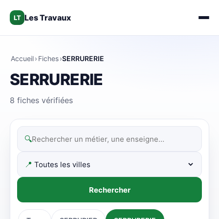
Les Travaux
LT
Accueil
›
Fiches
›
SERRURERIE
SERRURERIE
8 fiches vérifiées
🔍
📍
Rechercher