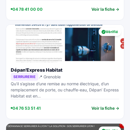
04 78 41 00 00
Voir la fiche →
Vérifié
Dépan'Express Habitat
📍 Grenoble
SERRURERIE
Qu’il s’agisse d’une remise au norme électrique, d’un
remplacement de porte, ou chauffe-eau, Dépan’ Express
Habitat est en…
04 76 53 51 41
Voir la fiche →