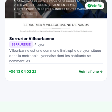
Vérifié
Serrurier Villeurbanne
📍 Lyon
SERRURERIE
Villeurbanne est une commune limitrophe de Lyon située
dans la metropole Lyonnaise dont les habitants se
nomment les…
06 13 04 02 22
Voir la fiche →