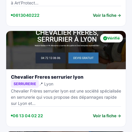
à Art’Protect…
0613040222
Voir la fiche →
Vérifié
Chevalier Freres serrurier lyon
📍 Lyon
SERRURERIE
Chevalier Frères serrurier lyon est une société spécialisée
en serrurerie qui vous propose des dépannages rapide
sur Lyon et…
06 13 04 02 22
Voir la fiche →