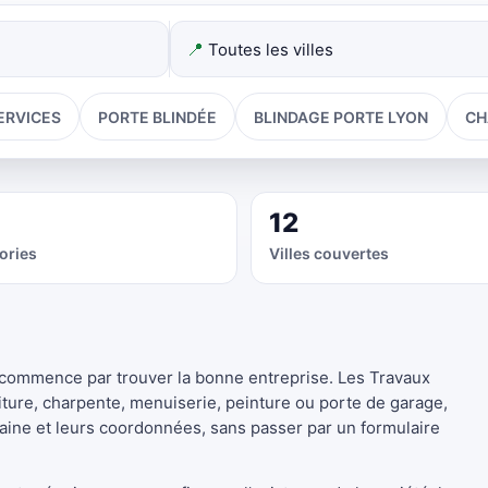
📍
ERVICES
PORTE BLINDÉE
BLINDAGE PORTE LYON
CH
12
ories
Villes couvertes
 commence par trouver la bonne entreprise. Les Travaux
oiture, charpente, menuiserie, peinture ou porte de garage,
maine et leurs coordonnées, sans passer par un formulaire