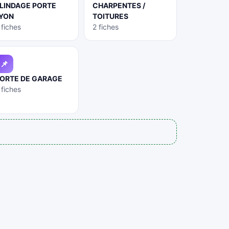
LINDAGE PORTE
CHARPENTES /
YON
TOITURES
 fiches
2 fiches
📌
ORTE DE GARAGE
 fiches