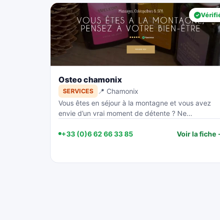
Vérifi
Osteo chamonix
📍 Chamonix
SERVICES
Vous êtes en séjour à la montagne et vous avez
envie d’un vrai moment de détente ? Ne…
+33 (0)6 62 66 33 85
Voir la fiche