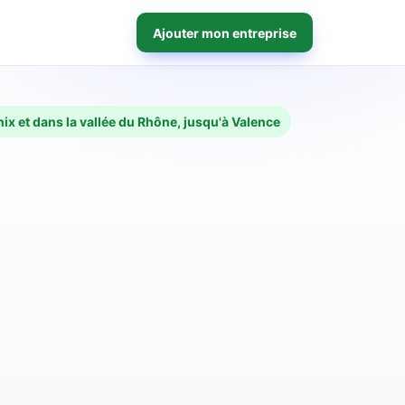
Ajouter mon entreprise
ix et dans la vallée du Rhône, jusqu'à Valence