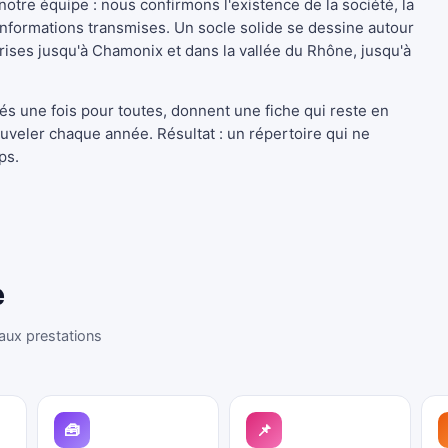
otre équipe : nous confirmons l'existence de la société, la
 informations transmises. Un socle solide se dessine autour
rises jusqu'à Chamonix et dans la vallée du Rhône, jusqu'à
lés une fois pour toutes, donnent une fiche qui reste en
ouveler chaque année. Résultat : un répertoire qui ne
ps.
e
aux prestations
🧰
📌