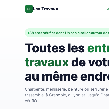
Les Travaux
LT
A
38 pros vérifiés dans Un socle solide autour de
Toutes les
ent
travaux
de vot
au même endro
Charpente, menuiserie, peinture ou serrurerie
rassemble, à Grenoble, à Lyon et jusqu'à Cha
vérifiées.