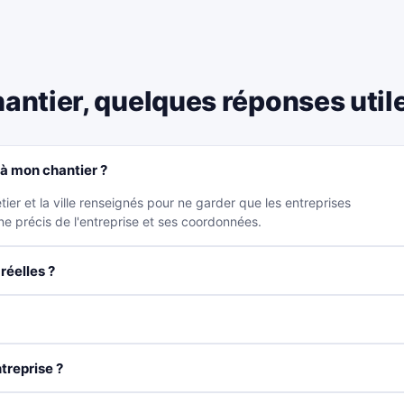
hantier, quelques réponses util
à mon chantier ?
er et la ville renseignés pour ne garder que les entreprises
ne précis de l'entreprise et ses coordonnées.
réelles ?
treprise ?