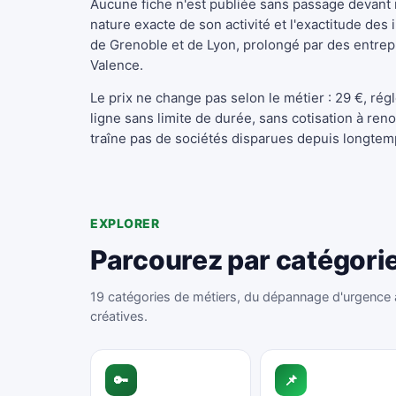
Aucune fiche n'est publiée sans passage devant n
nature exacte de son activité et l'exactitude des
de Grenoble et de Lyon, prolongé par des entrep
Valence.
Le prix ne change pas selon le métier : 29 €, rég
ligne sans limite de durée, sans cotisation à ren
traîne pas de sociétés disparues depuis longtem
EXPLORER
Parcourez par catégori
19 catégories de métiers, du dépannage d'urgence 
créatives.
🔑
📌