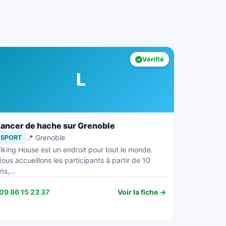
Vérifié
L
Lancer de hache sur Grenoble
📍 Grenoble
SPORT
iking House est un endroit pour tout le monde.
ous accueillons les participants à partir de 10
ans,…
09 86 15 23 37
Voir la fiche →