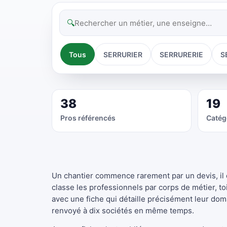
🔍
Tous
SERRURIER
SERRURERIE
S
38
19
Pros référencés
Catég
Un chantier commence rarement par un devis, il
classe les professionnels par corps de métier, t
avec une fiche qui détaille précisément leur do
renvoyé à dix sociétés en même temps.