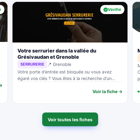
é
Vérifié
Votre serrurier dans la vallée du
Grésivaudan et Grenoble
📍 Grenoble
SERRURERIE
M
Votre porte d’entrée est bloquée ou vous avez
C
égaré vos clés ? Vous êtes à la recherche d’un…
p
 →
Voir la fiche →
Voir toutes les fiches