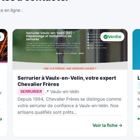
 en ligne :
é
Vérifié
Serrurier à Vaulx-en-Velin, votre expert
Chevalier Frères
📍 Vaulx-en-Velin
SERRURIER
r
V
Depuis 1994, Chevalier Frères se distingue comme
N
votre serrurier de confiance à Vaulx-en-Velin. Nos
artisans qualifiés sont prêts…
 →
Voir la fiche →